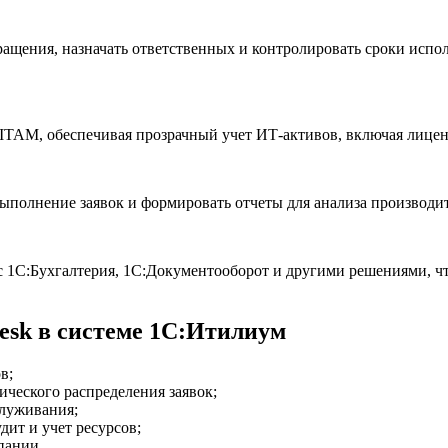
бращения, назначать ответственных и контролировать сроки исп
 ITAM, обеспечивая прозрачный учет ИТ-активов, включая лице
выполнение заявок и формировать отчеты для анализа производи
1С:Бухгалтерия, 1С:Документооборот и другими решениями, чт
esk в системе 1С:Итилиум
в;
ического распределения заявок;
служивания;
дит и учет ресурсов;
пании.