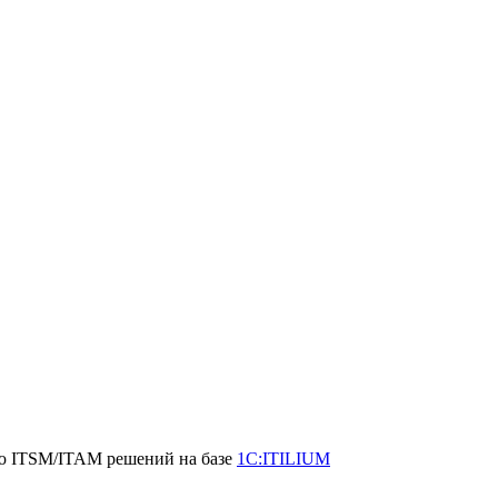
ию ITSM/ITAM решений на базе
1С:ITILIUM