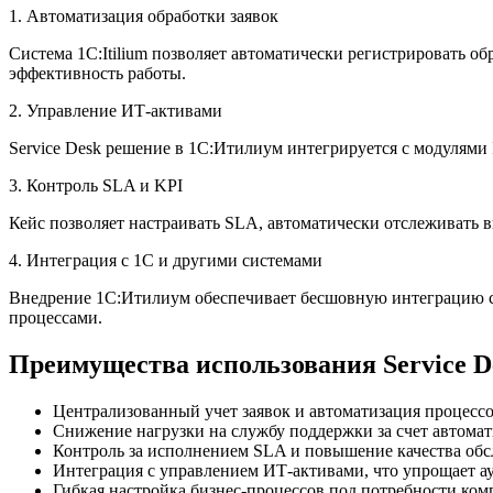
1. Автоматизация обработки заявок
Система 1C:Itilium позволяет автоматически регистрировать о
эффективность работы.
2. Управление ИТ-активами
Service Desk решение в 1С:Итилиум интегрируется с модулями
3. Контроль SLA и KPI
Кейс позволяет настраивать SLA, автоматически отслеживать 
4. Интеграция с 1С и другими системами
Внедрение 1С:Итилиум обеспечивает бесшовную интеграцию с 
процессами.
Преимущества использования Service D
Централизованный учет заявок и автоматизация процессо
Снижение нагрузки на службу поддержки за счет автомат
Контроль за исполнением SLA и повышение качества об
Интеграция с управлением ИТ-активами, что упрощает ау
Гибкая настройка бизнес-процессов под потребности ком