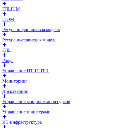
ITILIUM
ITOM
Ресурсно-финансовая модель
Ресурсно-сервисная модель
ITIL
Рарус
Управление ИТ 1С ITIL
Мониторинг
Дискаверинг
Управление мощностями ресурсов
Управление принтерами
ИТ-инфраструктура