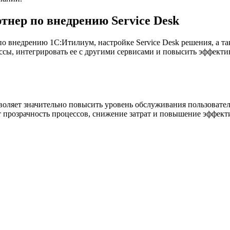
нер по внедрению Service Desk
о внедрению 1С:Итилиум, настройке Service Desk решения, а т
ссы, интегрировать ее с другими сервисами и повысить эффекти
зволяет значительно повысить уровень обслуживания пользовате
т прозрачность процессов, снижение затрат и повышение эффек