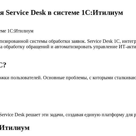
 Service Desk в системе 1С:Итилиум
изированной системы обработки заявок. Service Desk 1C, инте
на обработку обращений и автоматизировать управление ИТ-акти
C?
ржки пользователей. Основные проблемы, с которыми сталкиваю
ervice Desk решает эти задачи, создавая единую платформу для
С:Итилиум