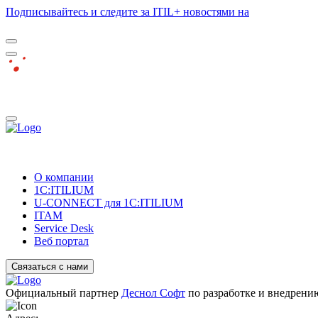
Подписывайтесь и следите за ITIL+ новостями на
О компании
1C:ITILIUM
U-CONNECT для 1С:ITILIUM
ITAM
Service Desk
Веб портал
Связаться с нами
Официальный партнер
Деснол Софт
по разработке и внедрен